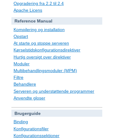
Opgradering fra 2.2 til 2.4
Apache Licens
Reference Manual
Kompilering og installation
Opstart
At starte og stoppe serveren
Kørselstidskonfigurationsdirektiver
Hurtig oversigt over direktiver
Moduler
Multibehandlingsmoduler (MPM)
Filtre
Behandlere
Serveren og understøttende programmer
Anvendte gloser
Brugerguide
Binding
Konfigurationsfiler
Konfigurationssektioner