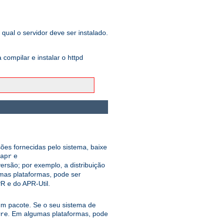
qual o servidor deve ser instalado.
ompilar e instalar o httpd
sões fornecidas pelo sistema, baixe
e
apr
rsão; por exemplo, a distribuição
mas plataformas, pode ser
R e do APR-Util.
 um pacote. Se o seu sistema de
. Em algumas plataformas, pode
re