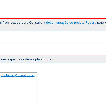
em vez de
. Consulte a
documentação do projeto Fedora
para 
dnf
yum
ões específicas dessa plataforma.
.apache.org/download.cgi