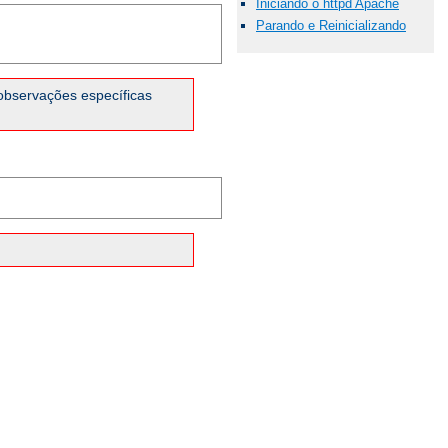
Iniciando o httpd Apache
Parando e Reinicializando
observações específicas