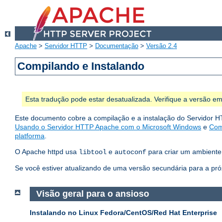
Apache
>
Servidor HTTP
>
Documentação
>
Versão 2.4
Compilando e Instalando
Esta tradução pode estar desatualizada. Verifique a versão em
Este documento cobre a compilação e a instalação do Servidor H
Usando o Servidor HTTP Apache com o Microsoft Windows
e
Com
platforma
.
O Apache httpd usa
e
para criar um ambiente 
libtool
autoconf
Se você estiver atualizando de uma versão secundária para a pró
Visão geral para o ansioso
Instalando no Linux Fedora/CentOS/Red Hat Enterprise