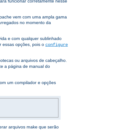
para funcionar corretamente nesse
Apache vem com uma ampla gama
arregados no momento da
ida e com qualquer sublinhado
r essas opções, pois o
configure
liotecas ou arquivos de cabeçalho.
lte a página de manual do
om um compilador e opções
gerar arquivos make que serão