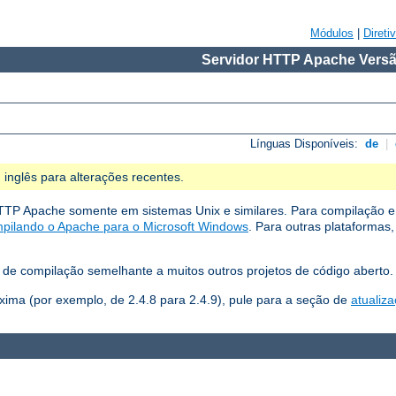
Módulos
|
Direti
Servidor HTTP Apache Versã
Línguas Disponíveis:
de
|
 inglês para alterações recentes.
TTP Apache somente em sistemas Unix e similares. Para compilação e
pilando o Apache para o Microsoft Windows
. Para outras plataformas
de compilação semelhante a muitos outros projetos de código aberto.
xima (por exemplo, de 2.4.8 para 2.4.9), pule para a seção de
atualiz