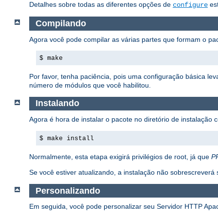
Detalhes sobre todas as diferentes opções de
est
configure
Compilando
Agora você pode compilar as várias partes que formam o p
$ make
Por favor, tenha paciência, pois uma configuração básica l
número de módulos que você habilitou.
Instalando
Agora é hora de instalar o pacote no diretório de instalação
$ make install
Normalmente, esta etapa exigirá privilégios de root, já que
P
Se você estiver atualizando, a instalação não sobrescrever
Personalizando
Em seguida, você pode personalizar seu Servidor HTTP Apa