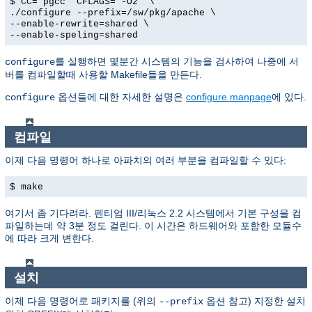
$ CC="pgcc" CFLAGS="-O2" \
./configure --prefix=/sw/pkg/apache \
--enable-rewrite=shared \
--enable-speling=shared
를 실행하면 몇분간 시스템의 기능을 검사하여 나중에 서
configure
버를 컴파일할때 사용할 Makefile들을 만든다.
옵션들에 대한 자세한 설명은
configure manpage
에 있다.
configure
컴파일
이제 다음 명령어 하나로 아파치의 여러 부분을 컴파일할 수 있다:
$ make
여기서 좀 기다려라. 펜티엄 III/리눅스 2.2 시스템에서 기본 구성을 컴
파일하는데 약 3분 정도 걸린다. 이 시간은 하드웨어와 포함한 모듈수
에 따라 크게 변한다.
설치
이제 다음 명령어로 패키지를 (위의
옵션 참고) 지정한 설치
--prefix