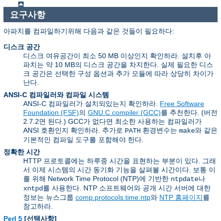
요구사항
아파치를 컴파일하기위해 다음과 같은 것들이 필요하다:
디스크 공간
디스크 여유공간이 최소 50 MB 이상인지 확인하라. 설치후 아
파치는 약 10 MB의 디스크 공간을 차지한다. 실제 필요한 디스
크 공간은 선택한 구성 옵션과 추가 모듈에 따라 상당히 차이가
난다.
ANSI-C 컴파일러와 컴파일 시스템
ANSI-C 컴파일러가 설치되있는지 확인하라.
Free Software
Foundation (FSF)
의
GNU C compiler (GCC)
를 추천한다. (버전
2.7.2면 된다.) GCC가 없다면 최소한 사용하는 컴파일러가
ANSI 호환인지 확인하라. 추가로
환경변수는
와 같은
PATH
make
기본적인 컴파일 도구를 포함해야 한다.
정확한 시간
HTTP 프로토콜에는 하루중 시간을 표현하는 부분이 있다. 그래
서 이제 시스템의 시간 동기화 기능을 살펴볼 시간이다. 보통 이
를 위해 Network Time Protocol (NTP)에 기반한
나
ntpdate
를 사용한다. NTP 소프트웨어와 공개 시간 서버에 대한
xntpd
정보는 뉴스그룹
comp.protocols.time.ntp
와
NTP 홈페이지
를
참고하라.
Perl 5
[선택사항]