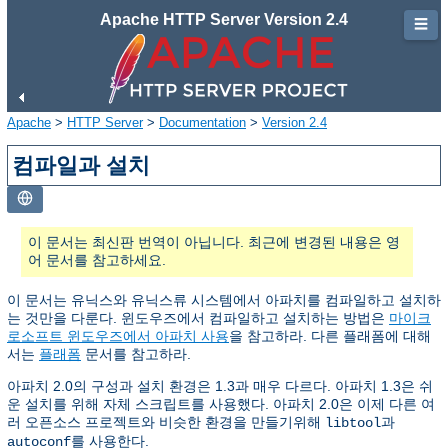
Apache HTTP Server Version 2.4
☰
Apache
>
HTTP Server
>
Documentation
>
Version 2.4
컴파일과 설치
이 문서는 최신판 번역이 아닙니다. 최근에 변경된 내용은 영
어 문서를 참고하세요.
이 문서는 유닉스와 유닉스류 시스템에서 아파치를 컴파일하고 설치하
는 것만을 다룬다. 윈도우즈에서 컴파일하고 설치하는 방법은
마이크
로소프트 윈도우즈에서 아파치 사용
을 참고하라. 다른 플래폼에 대해
서는
플래폼
문서를 참고하라.
아파치 2.0의 구성과 설치 환경은 1.3과 매우 다르다. 아파치 1.3은 쉬
운 설치를 위해 자체 스크립트를 사용했다. 아파치 2.0은 이제 다른 여
러 오픈소스 프로젝트와 비슷한 환경을 만들기위해
과
libtool
를 사용한다.
autoconf