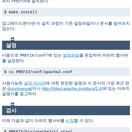
위치
PREFIX
에 설치한다:
$ make install
업그레이드한다면 이 설치 과정이 기존 설정파일이나 문서를 덮어쓰지
않는다.
설정
다음으로
에 있는
설정파일
을 편집하여 아파치 웹서버
PREFIX
/conf/
를 설정한다.
$ vi
PREFIX
/conf/apache2.conf
사용가능한
설정 지시어
에 대한 완전한 설명과 이 문서의 가장 최근 판
은
docs/manual/
이나
http://httpd.apache.org/docs/2.4/
에 있는 아파치
설명서를 참고하라.
검사
이제 다음과 같이 아파치 웹서버를
시작
할 수 있다:
$
PREFIX
/bin/apache2ctl start