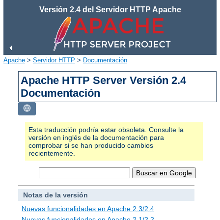
Versión 2.4 del Servidor HTTP Apache
Apache
>
Servidor HTTP
>
Documentación
Apache HTTP Server Versión 2.4
Documentación
Esta traducción podría estar obsoleta. Consulte la
versión en inglés de la documentación para
comprobar si se han producido cambios
recientemente.
Notas de la versión
Nuevas funcionalidades en Apache 2.3/2.4
Nuevas funcionalidades en Apache 2.1/2.2