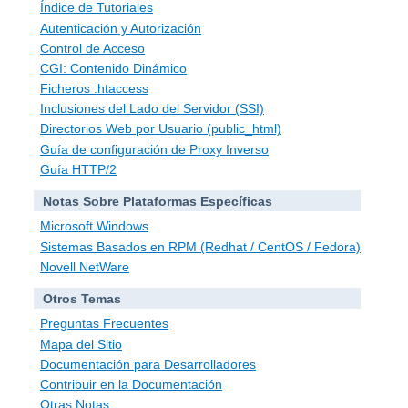
Índice de Tutoriales
Autenticación y Autorización
Control de Acceso
CGI: Contenido Dinámico
Ficheros .htaccess
Inclusiones del Lado del Servidor (SSI)
Directorios Web por Usuario (public_html)
Guía de configuración de Proxy Inverso
Guía HTTP/2
Notas Sobre Plataformas Específicas
Microsoft Windows
Sistemas Basados en RPM (Redhat / CentOS / Fedora)
Novell NetWare
Otros Temas
Preguntas Frecuentes
Mapa del Sitio
Documentación para Desarrolladores
Contribuir en la Documentación
Otras Notas