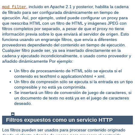
, incluido en Apache 2.1 y posterior, habilita la cadena
mod_filter
de filtrado para ser configurada dinámicamente en tiempo de
ejecución. Así, por ejemplo, usted puede configurar un proxy para
que reescriba HTML con un filtro de HTML y imágenes JPEG con
filtros completos por separado, a pesar de que el proxy no tiene
información previa sobre lo que enviará al servidor de origen. Esto
funciona usando un engranaje filtros, que envía a diferentes
proveedores dependiendo del contenido en tiempo de ejecución.
Cualquier filtro puede ser, ya sea insertado directamente en la
cadena y ejecutado incondicionalmente, o usado como proveedor y
añadido dinámicamente Por ejemplo:
Un filtro de procesamiento de HTML sólo se ejecuta si el
contenido es text/html o application/xhtml + xml.
Un filtro de compresión sólo se ejecuta si la entrada es un tipo
compresible y no está ya comprimida.
Se insertará un filtro de conversión de juego de caracteres, si
un documento de texto no está ya en el juego de caracteres
deseado.
Filtros expuestos como un servicio HTTP
Los filtros pueden ser usados para procesar contenido originado