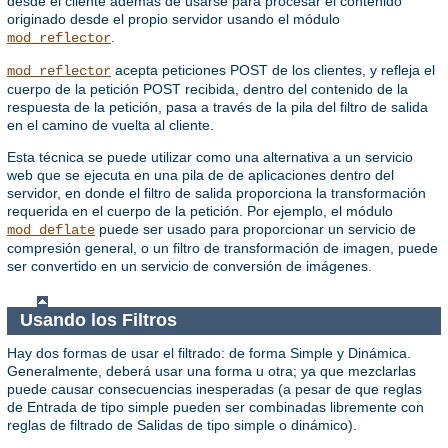
desde el cliente además de usarse para procesar el contenido
originado desde el propio servidor usando el módulo
.
mod_reflector
acepta peticiones POST de los clientes, y refleja el
mod_reflector
cuerpo de la petición POST recibida, dentro del contenido de la
respuesta de la petición, pasa a través de la pila del filtro de salida
en el camino de vuelta al cliente.
Esta técnica se puede utilizar como una alternativa a un servicio
web que se ejecuta en una pila de de aplicaciones dentro del
servidor, en donde el filtro de salida proporciona la transformación
requerida en el cuerpo de la petición. Por ejemplo, el módulo
puede ser usado para proporcionar un servicio de
mod_deflate
compresión general, o un filtro de transformación de imagen, puede
ser convertido en un servicio de conversión de imágenes.
Usando los Filtros
Hay dos formas de usar el filtrado: de forma Simple y Dinámica.
Generalmente, deberá usar una forma u otra; ya que mezclarlas
puede causar consecuencias inesperadas (a pesar de que reglas
de Entrada de tipo simple pueden ser combinadas libremente con
reglas de filtrado de Salidas de tipo simple o dinámico).