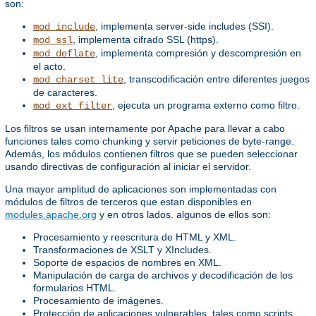
son:
, implementa server-side includes (SSI).
mod_include
, implementa cifrado SSL (https).
mod_ssl
, implementa compresión y descompresión en
mod_deflate
el acto.
, transcodificación entre diferentes juegos
mod_charset_lite
de caracteres.
, ejecuta un programa externo como filtro.
mod_ext_filter
Los filtros se usan internamente por Apache para llevar a cabo
funciones tales como chunking y servir peticiones de byte-range.
Además, los módulos contienen filtros que se pueden seleccionar
usando directivas de configuración al iniciar el servidor.
Una mayor amplitud de aplicaciones son implementadas con
módulos de filtros de terceros que estan disponibles en
modules.apache.org
y en otros lados. algunos de ellos son:
Procesamiento y reescritura de HTML y XML.
Transformaciones de XSLT y XIncludes.
Soporte de espacios de nombres en XML.
Manipulación de carga de archivos y decodificación de los
formularios HTML.
Procesamiento de imágenes.
Protección de aplicaciones vulnerables, tales como scripts