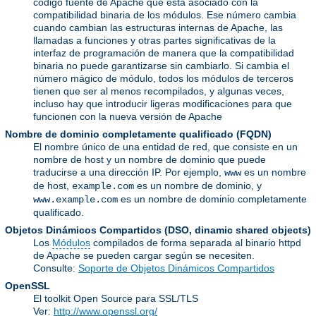
código fuente de Apache que está asociado con la
compatibilidad binaria de los módulos. Ese número cambia
cuando cambian las estructuras internas de Apache, las
llamadas a funciones y otras partes significativas de la
interfaz de programación de manera que la compatibilidad
binaria no puede garantizarse sin cambiarlo. Si cambia el
número mágico de módulo, todos los módulos de terceros
tienen que ser al menos recompilados, y algunas veces,
incluso hay que introducir ligeras modificaciones para que
funcionen con la nueva versión de Apache
Nombre de dominio completamente qualificado
(FQDN)
El nombre único de una entidad de red, que consiste en un
nombre de host y un nombre de dominio que puede
traducirse a una dirección IP. Por ejemplo,
es un nombre
www
de host,
es un nombre de dominio, y
example.com
es un nombre de dominio completamente
www.example.com
qualificado.
Objetos Dinámicos Compartidos
(DSO, dinamic shared objects)
Los
Módulos
compilados de forma separada al binario httpd
de Apache se pueden cargar según se necesiten.
Consulte:
Soporte de Objetos Dinámicos Compartidos
OpenSSL
El toolkit Open Source para SSL/TLS
Ver:
http://www.openssl.org/