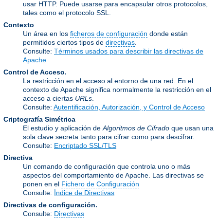
usar HTTP. Puede usarse para encapsular otros protocolos,
tales como el protocolo SSL.
Contexto
Un área en los
ficheros de configuración
donde están
permitidos ciertos tipos de
directivas
.
Consulte:
Términos usados para describir las directivas de
Apache
Control de Acceso.
La restricción en el acceso al entorno de una red. En el
contexto de Apache significa normalmente la restricción en el
acceso a ciertas
URLs
.
Consulte:
Autentificación, Autorización, y Control de Acceso
Criptografía Simétrica
El estudio y aplicación de
Algoritmos de Cifrado
que usan una
sola clave secreta tanto para cifrar como para descifrar.
Consulte:
Encriptado SSL/TLS
Directiva
Un comando de configuración que controla uno o más
aspectos del comportamiento de Apache. Las directivas se
ponen en el
Fichero de Configuración
Consulte:
Índice de Directivas
Directivas de configuración.
Consulte:
Directivas