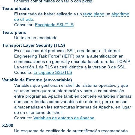
ficheros comprimidos con tar o con pkzip.
Texto cifrado.
El resultado de haber aplicado a un
texto plano
un
algoritmo
de cifrado
.
Consultar:
Encriptado SSL/TLS
Texto plano
Un texto no encriptado.
Transport Layer Security
(TLS)
Es el sucesor del protocolo SSL, creado por el "Internet
Engineering Task Force" (IETF) para la autentificación en
comunicaciones en general y encriptado sobre redes TCP/IP.
La versión 1 de TLS es casi idéntica a la versión 3 de SSL.
Consulte:
Encriptado SSL/TLS
Variable de Entorno
(env-variable)
Variables que gestionan el shell del sistema operativo y que
se usan para guardar información y para la comunicación
entre programas. Apache también contiene variables internas
que son referidas como variables de entorno, pero que son
almacenadas en las estructuras internas de Apache, en lugar
de en el entorno del shell.
Consulte:
Variables de entorno de Apache
X.509
Un esquema de certificado de autentificación recomendado