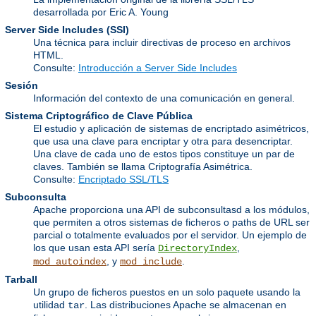
desarrollada por Eric A. Young
Server Side Includes
(SSI)
Una técnica para incluir directivas de proceso en archivos
HTML.
Consulte:
Introducción a Server Side Includes
Sesión
Información del contexto de una comunicación en general.
Sistema Criptográfico de Clave Pública
El estudio y aplicación de sistemas de encriptado asimétricos,
que usa una clave para encriptar y otra para desencriptar.
Una clave de cada uno de estos tipos constituye un par de
claves. También se llama Criptografía Asimétrica.
Consulte:
Encriptado SSL/TLS
Subconsulta
Apache proporciona una API de subconsultasd a los módulos,
que permiten a otros sistemas de ficheros o paths de URL ser
parcial o totalmente evaluados por el servidor. Un ejemplo de
los que usan esta API sería
,
DirectoryIndex
, y
.
mod_autoindex
mod_include
Tarball
Un grupo de ficheros puestos en un solo paquete usando la
utilidad
. Las distribuciones Apache se almacenan en
tar