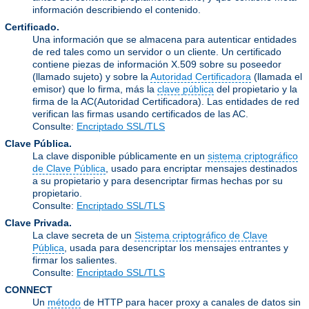
información describiendo el contenido.
Certificado.
Una información que se almacena para autenticar entidades
de red tales como un servidor o un cliente. Un certificado
contiene piezas de información X.509 sobre su poseedor
(llamado sujeto) y sobre la
Autoridad Certificadora
(llamada el
emisor) que lo firma, más la
clave pública
del propietario y la
firma de la AC(Autoridad Certificadora). Las entidades de red
verifican las firmas usando certificados de las AC.
Consulte:
Encriptado SSL/TLS
Clave Pública.
La clave disponible públicamente en un
sistema criptográfico
de Clave Pública
, usado para encriptar mensajes destinados
a su propietario y para desencriptar firmas hechas por su
propietario.
Consulte:
Encriptado SSL/TLS
Clave Privada.
La clave secreta de un
Sistema criptográfico de Clave
Pública
, usada para desencriptar los mensajes entrantes y
firmar los salientes.
Consulte:
Encriptado SSL/TLS
CONNECT
Un
método
de HTTP para hacer proxy a canales de datos sin