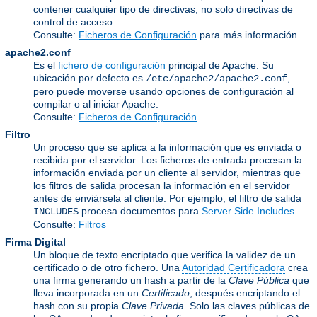
contener cualquier tipo de directivas, no solo directivas de
control de acceso.
Consulte:
Ficheros de Configuración
para más información.
apache2.conf
Es el
fichero de configuración
principal de Apache. Su
ubicación por defecto es
,
/etc/apache2/apache2.conf
pero puede moverse usando opciones de configuración al
compilar o al iniciar Apache.
Consulte:
Ficheros de Configuración
Filtro
Un proceso que se aplica a la información que es enviada o
recibida por el servidor. Los ficheros de entrada procesan la
información enviada por un cliente al servidor, mientras que
los filtros de salida procesan la información en el servidor
antes de enviársela al cliente. Por ejemplo, el filtro de salida
procesa documentos para
Server Side Includes
.
INCLUDES
Consulte:
Filtros
Firma Digital
Un bloque de texto encriptado que verifica la validez de un
certificado o de otro fichero. Una
Autoridad Certificadora
crea
una firma generando un hash a partir de la
Clave Pública
que
lleva incorporada en un
Certificado
, después encriptando el
hash con su propia
Clave Privada
. Solo las claves públicas de