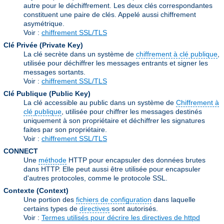
autre pour le déchiffrement. Les deux clés correspondantes
constituent une paire de clés. Appelé aussi chiffrement
asymétrique.
Voir :
chiffrement SSL/TLS
Clé Privée (Private Key)
La clé secrète dans un système de
chiffrement à clé publique
,
utilisée pour déchiffrer les messages entrants et signer les
messages sortants.
Voir :
chiffrement SSL/TLS
Clé Publique (Public Key)
La clé accessible au public dans un système de
Chiffrement à
clé publique
, utilisée pour chiffrer les messages destinés
uniquement à son propriétaire et déchiffrer les signatures
faites par son propriétaire.
Voir :
chiffrement SSL/TLS
CONNECT
Une
méthode
HTTP pour encapsuler des données brutes
dans HTTP. Elle peut aussi être utilisée pour encapsuler
d'autres protocoles, comme le protocole SSL.
Contexte (Context)
Une portion des
fichiers de configuration
dans laquelle
certains types de
directives
sont autorisés.
Voir :
Termes utilisés pour décrire les directives de httpd