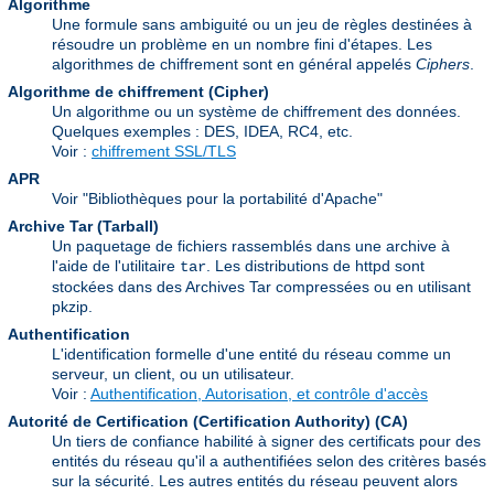
Algorithme
Une formule sans ambiguité ou un jeu de règles destinées à
résoudre un problème en un nombre fini d'étapes. Les
algorithmes de chiffrement sont en général appelés
Ciphers
.
Algorithme de chiffrement (Cipher)
Un algorithme ou un système de chiffrement des données.
Quelques exemples : DES, IDEA, RC4, etc.
Voir :
chiffrement SSL/TLS
APR
Voir "Bibliothèques pour la portabilité d'Apache"
Archive Tar (Tarball)
Un paquetage de fichiers rassemblés dans une archive à
l'aide de l'utilitaire
. Les distributions de httpd sont
tar
stockées dans des Archives Tar compressées ou en utilisant
pkzip.
Authentification
L'identification formelle d'une entité du réseau comme un
serveur, un client, ou un utilisateur.
Voir :
Authentification, Autorisation, et contrôle d'accès
Autorité de Certification (Certification Authority)
(CA)
Un tiers de confiance habilité à signer des certificats pour des
entités du réseau qu'il a authentifiées selon des critères basés
sur la sécurité. Les autres entités du réseau peuvent alors