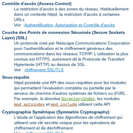
Contrôle d'accès (Access Control)
La restriction d'accès à des zones du réseau. Habituellement
dans un contexte httpd, la restriction d'accès à certaines
URLs
.
Voir :
Authentification, Autorisation et Contrôle d'accès
Couche des Points de connexion Sécurisés (Secure Sockets
Layer)
(SSL)
Un protocole créé par Netscape Communications Corporation
pour l'authentification et le chiffrement généraux des
communications dans les réseaux TCP/IP. L'utilisation la plus
connue est
HTTPS
, autrement dit le Protocole de Transfert
Hypertexte (HTTP) au dessus de SSL.
Voir :
chiffrement SSL/TLS
Sous-requête
httpd possède une API des sous-requêtes pour les modules
qui permettent l'évaluation complète ou partielle par le
serveur de chemins d'autres systèmes de fichiers ou d'URL.
Par exemple, la directive
, les modules
DirectoryIndex
et
utilisent cette API.
mod_autoindex
mod_include
Cryptographie Symétrique (Symmetric Cryptography)
L'étude et l'application des
Algorithmes de chiffrement
qui
utilisent une clé secrète unique pour les opérations de
chiffrement et de déchiffrement.