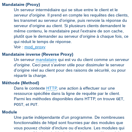
Mandataire (Proxy)
Un serveur intermédiaire qui se situe entre le client et le
serveur d'origine
. Il prend en compte les requêtes des clients,
les transmet au serveur d'origine, puis renvoie la réponse du
serveur d'origine au client. Si plusieurs clients demandent le
même contenu, le mandataire peut l'extraire de son cache,
plutôt que le demander au serveur d'origine à chaque fois, ce
qui réduit le temps de réponse.
Voir :
mod_proxy
Mandataire inverse (Reverse Proxy)
Un serveur
mandataire
qui est vu du client comme un
serveur
d'origine
. Ceci peut s'avérer utile pour dissimuler le serveur
d'origine réel au client pour des raisons de sécurité, ou pour
répartir la charge.
Méthode (Method)
Dans le contexte
HTTP
, une action à effectuer sur une
ressource spécifiée dans la ligne de requête par le client.
Parmi les méthodes disponibles dans HTTP, on trouve
,
GET
, et
.
POST
PUT
Module
Une partie indépendante d'un programme. De nombreuses
fonctionnalités de httpd sont fournies par des modules que
vous pouvez choisir d'inclure ou d'exclure. Les modules qui