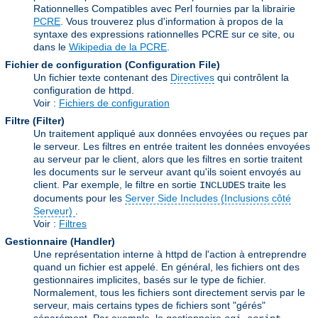
Rationnelles Compatibles avec Perl fournies par la librairie
PCRE
. Vous trouverez plus d'information à propos de la
syntaxe des expressions rationnelles PCRE sur ce site, ou
dans le
Wikipedia de la PCRE
.
Fichier de configuration (Configuration File)
Un fichier texte contenant des
Directives
qui contrôlent la
configuration de httpd.
Voir :
Fichiers de configuration
Filtre (Filter)
Un traitement appliqué aux données envoyées ou reçues par
le serveur. Les filtres en entrée traitent les données envoyées
au serveur par le client, alors que les filtres en sortie traitent
les documents sur le serveur avant qu'ils soient envoyés au
client. Par exemple, le filtre en sortie
traite les
INCLUDES
documents pour les
Server Side Includes (Inclusions côté
Serveur)
.
Voir :
Filtres
Gestionnaire (Handler)
Une représentation interne à httpd de l'action à entreprendre
quand un fichier est appelé. En général, les fichiers ont des
gestionnaires implicites, basés sur le type de fichier.
Normalement, tous les fichiers sont directement servis par le
serveur, mais certains types de fichiers sont "gérés"