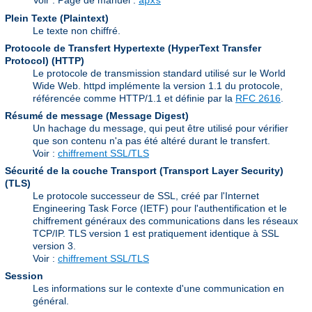
Voir : Page de manuel :
apxs
Plein Texte (Plaintext)
Le texte non chiffré.
Protocole de Transfert Hypertexte (HyperText Transfer
Protocol)
(HTTP)
Le protocole de transmission standard utilisé sur le World
Wide Web. httpd implémente la version 1.1 du protocole,
référencée comme HTTP/1.1 et définie par la
RFC 2616
.
Résumé de message (Message Digest)
Un hachage du message, qui peut être utilisé pour vérifier
que son contenu n'a pas été altéré durant le transfert.
Voir :
chiffrement SSL/TLS
Sécurité de la couche Transport (Transport Layer Security)
(TLS)
Le protocole successeur de SSL, créé par l'Internet
Engineering Task Force (IETF) pour l'authentification et le
chiffrement généraux des communications dans les réseaux
TCP/IP. TLS version 1 est pratiquement identique à SSL
version 3.
Voir :
chiffrement SSL/TLS
Session
Les informations sur le contexte d'une communication en
général.