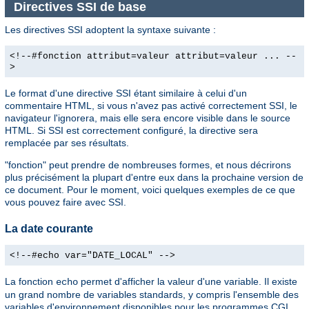
Directives SSI de base
Les directives SSI adoptent la syntaxe suivante :
<!--#fonction attribut=valeur attribut=valeur ... --
>
Le format d'une directive SSI étant similaire à celui d'un
commentaire HTML, si vous n'avez pas activé correctement SSI, le
navigateur l'ignorera, mais elle sera encore visible dans le source
HTML. Si SSI est correctement configuré, la directive sera
remplacée par ses résultats.
"fonction" peut prendre de nombreuses formes, et nous décrirons
plus précisément la plupart d'entre eux dans la prochaine version de
ce document. Pour le moment, voici quelques exemples de ce que
vous pouvez faire avec SSI.
La date courante
<!--#echo var="DATE_LOCAL" -->
La fonction
permet d'afficher la valeur d'une variable. Il existe
echo
un grand nombre de variables standards, y compris l'ensemble des
variables d'environnement disponibles pour les programmes CGI.