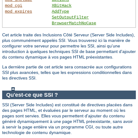
mod_cgi
XBitHack
mod_expires
AddType
SetOutputFilter
BrowserMatchNoCase
Cet article traite des Inclusions Côté Serveur (Server Side Includes),
plus communément appelés SSI. Vous trouverez ici la manière de
configurer votre serveur pour permettre les SSI, ainsi qu'une
introduction à quelques techniques SSI de base permettant d'ajouter
du contenu dynamique à vos pages HTML préexistantes.
La dernière partie de cet article sera consacrée aux configurations
SSI plus avancées, telles que les expressions conditionnelles dans
les directives SSI.
Qu'est-ce que SSI ?
SSI (Server Side Includes) est constitué de directives placées dans
des pages HTML, et évaluées par le serveur au moment où les
pages sont servies. Elles vous permettent d'ajouter du contenu
généré dynamiquement à une page HTML préexistante, sans avoir
à servir la page entière via un programme CGI, ou toute autre
technologie de contenu dynamique.