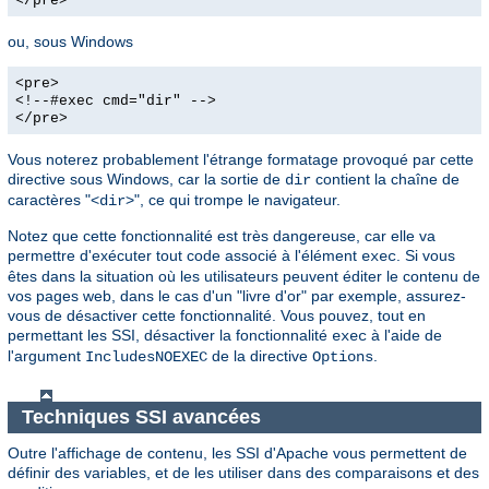
</pre>
ou, sous Windows
<pre>
<!--#exec cmd="dir" -->
</pre>
Vous noterez probablement l'étrange formatage provoqué par cette
directive sous Windows, car la sortie de
contient la chaîne de
dir
caractères "<
>", ce qui trompe le navigateur.
dir
Notez que cette fonctionnalité est très dangereuse, car elle va
permettre d'exécuter tout code associé à l'élément
. Si vous
exec
êtes dans la situation où les utilisateurs peuvent éditer le contenu de
vos pages web, dans le cas d'un "livre d'or" par exemple, assurez-
vous de désactiver cette fonctionnalité. Vous pouvez, tout en
permettant les SSI, désactiver la fonctionnalité
à l'aide de
exec
l'argument
de la directive
.
IncludesNOEXEC
Options
Techniques SSI avancées
Outre l'affichage de contenu, les SSI d'Apache vous permettent de
définir des variables, et de les utiliser dans des comparaisons et des