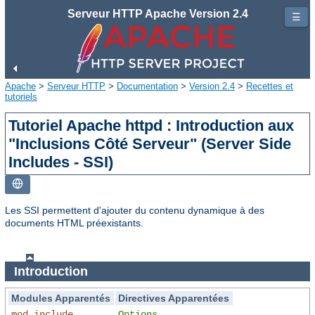
Serveur HTTP Apache Version 2.4
☰
Apache
>
Serveur HTTP
>
Documentation
>
Version 2.4
>
Recettes et
tutoriels
Tutoriel Apache httpd : Introduction aux
"Inclusions Côté Serveur" (Server Side
Includes - SSI)
Les SSI permettent d'ajouter du contenu dynamique à des
documents HTML préexistants.
Introduction
Modules Apparentés
Directives Apparentées
mod_include
Options