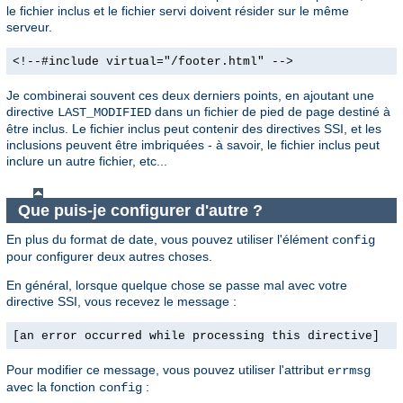
le fichier inclus et le fichier servi doivent résider sur le même
serveur.
<!--#include virtual="/footer.html" -->
Je combinerai souvent ces deux derniers points, en ajoutant une
directive
dans un fichier de pied de page destiné à
LAST_MODIFIED
être inclus. Le fichier inclus peut contenir des directives SSI, et les
inclusions peuvent être imbriquées - à savoir, le fichier inclus peut
inclure un autre fichier, etc...
Que puis-je configurer d'autre ?
En plus du format de date, vous pouvez utiliser l'élément
config
pour configurer deux autres choses.
En général, lorsque quelque chose se passe mal avec votre
directive SSI, vous recevez le message :
[an error occurred while processing this directive]
Pour modifier ce message, vous pouvez utiliser l'attribut
errmsg
avec la fonction
:
config