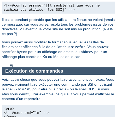
<!--#config errmsg="[Il semblerait que vous ne
sachiez pas utiliser les SSI]" -->
Il est cependant probable que les utilisateurs finaux ne voient jamais
ce message, car vous aurez résolu tous les problèmes issus de vos
directives SSI avant que votre site ne soit mis en production. (N'est-
ce pas ?)
Vous pouvez aussi modifier le format sous lequel les tailles de
fichiers sont affichées à l'aide de l'attribut
. Vous pouvez
sizefmt
spécifier
pour un affichage en octets, ou
pour un
bytes
abbrev
affichage plus concis en Ko ou Mo, selon le cas.
Exécution de commandes
Voici autre chose que vous pouvez faire avec la fonction
. Vous
exec
pouvez vraiment faire exécuter une commande par SSI en utilisant
le shell (
, pour être plus précis - ou le shell DOS, si vous
/bin/sh
êtes sous Win32). Par exemple, ce qui suit vous permet d'afficher le
contenu d'un répertoire.
<pre>
<!--#exec cmd="ls" -->