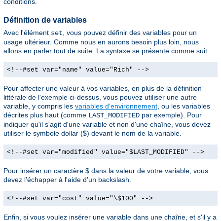
conditions.
Définition de variables
Avec l'élément
, vous pouvez définir des variables pour un
set
usage ultérieur. Comme nous en aurons besoin plus loin, nous
allons en parler tout de suite. La syntaxe se présente comme suit :
<!--#set var="name" value="Rich" -->
Pour affecter une valeur à vos variables, en plus de la définition
littérale de l'exemple ci-dessus, vous pouvez utiliser une autre
variable, y compris les
variables d'environnement
, ou les variables
décrites plus haut (comme
par exemple). Pour
LAST_MODIFIED
indiquer qu'il s'agit d'une variable et non d'une chaîne, vous devez
utiliser le symbole dollar ($) devant le nom de la variable.
<!--#set var="modified" value="$LAST_MODIFIED" -->
Pour insérer un caractère $ dans la valeur de votre variable, vous
devez l'échapper à l'aide d'un backslash.
<!--#set var="cost" value="\$100" -->
Enfin, si vous voulez insérer une variable dans une chaîne, et s'il y a