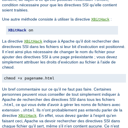
condition nécessaire pour que les directives SSI qu'elle contient
soient traitées.
Une autre méthode consiste à utiliser la directive
:
XBitHack
XBitHack
 on
La directive
indique à Apache qu'il doit rechercher des
XBitHack
directivves SSI dans les fichiers si leur bit d'exécution est positionné.
Il n'est ainsi plus nécessaire de changer le nom du fichier pour
ajouter des directives SSI à une page préexistante ; vous devez
simplement attribuer les droits d'exécution au fichier à l'aide de
.
chmod
chmod +x pagename.html
Un bref commentaire sur ce qu'il ne faut pas faire. Certaines
personnes peuvent vous conseiller de tout simplement indiquer à
Apache de rechercher des directives SSI dans tous les fichiers
, ce qui vous évite d'avoir à gérer les noms de fichiers avec
.html
extension
. Ils n'ont probablement pas entendu parler de la
.shtml
directive
. En effet, vous devez garder à l'esprit qu'en
XBitHack
faisant ceci, Apache va devoir rechercher des directives SSI dans
chaque fichier qu'il sert, même s'il n'en contient aucune. Ce n'est