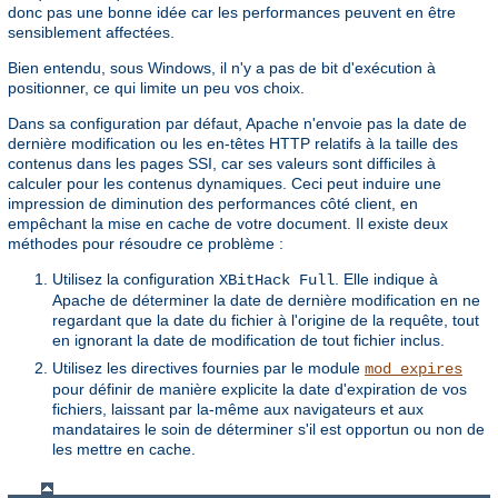
donc pas une bonne idée car les performances peuvent en être
sensiblement affectées.
Bien entendu, sous Windows, il n'y a pas de bit d'exécution à
positionner, ce qui limite un peu vos choix.
Dans sa configuration par défaut, Apache n'envoie pas la date de
dernière modification ou les en-têtes HTTP relatifs à la taille des
contenus dans les pages SSI, car ses valeurs sont difficiles à
calculer pour les contenus dynamiques. Ceci peut induire une
impression de diminution des performances côté client, en
empêchant la mise en cache de votre document. Il existe deux
méthodes pour résoudre ce problème :
Utilisez la configuration
. Elle indique à
XBitHack Full
Apache de déterminer la date de dernière modification en ne
regardant que la date du fichier à l'origine de la requête, tout
en ignorant la date de modification de tout fichier inclus.
Utilisez les directives fournies par le module
mod_expires
pour définir de manière explicite la date d'expiration de vos
fichiers, laissant par la-même aux navigateurs et aux
mandataires le soin de déterminer s'il est opportun ou non de
les mettre en cache.