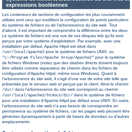
expressions booléennes
Les conteneurs de sections de configuration les plus couramment
utilisés sont ceux qui modifient la configuration de points particuliers
du système de fichiers ou de l'arborescence du site web. Tout
d'abord, il est important de comprendre la différence entre les deux.
Le système de fichiers est une vue de vos disques tels qu'ils sont
perçus par votre système d'exploitation. Par exemple, avec une
installation par défaut, Apache httpd est situé dans
pour le système de fichiers UNIX, ou
/usr/local/apache2
pour le système
"c:/Program Files/Apache Group/Apache2"
de fichiers Windows (notez que des slashes directs doivent toujours
être utilisés comme séparateur de chemin dans les fichiers de
configuration d'Apache httpd, même sous Windows). Quant à
l'arborescence du site web, il s'agit d'une vue de votre site telle que
présentée par le serveur web et perçue par le client. Ainsi le chemin
dans l'arborescence du site web correspond au chemin
/dir/
dans le système de fichiers
/usr/local/apache2/htdocs/dir/
pour une installation d'Apache httpd par défaut sous UNIX. En outre,
l'arborescence du site web n'a pas besoin de correspondre en
permanence au système de fichiers, car les pages web peuvent être
générées dynamiquement à partir de bases de données ou d'autres
emplacements.