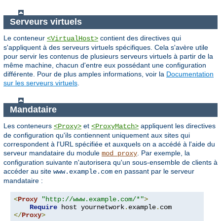
Serveurs virtuels
Le conteneur
contient des directives qui
<VirtualHost>
s'appliquent à des serveurs virtuels spécifiques. Cela s'avère utile
pour servir les contenus de plusieurs serveurs virtuels à partir de la
même machine, chacun d'entre eux possédant une configuration
différente. Pour de plus amples informations, voir la
Documentation
sur les serveurs virtuels
.
Mandataire
Les conteneurs
et
appliquent les directives
<Proxy>
<ProxyMatch>
de configuration qu'ils contiennent uniquement aux sites qui
correspondent à l'URL spécifiée et auxquels on a accédé à l'aide du
serveur mandataire du module
. Par exemple, la
mod_proxy
configuration suivante n'autorisera qu'un sous-ensemble de clients à
accéder au site
en passant par le serveur
www.example.com
mandataire :
<
Proxy
"http://www.example.com/*"
>
Require
 host yournetwork
.
example
.
</
Proxy
>