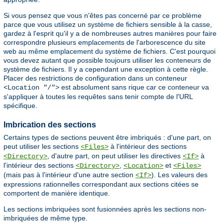
Si vous pensez que vous n'êtes pas concerné par ce problème
parce que vous utilisez un système de fichiers sensible à la casse,
gardez à l'esprit qu'il y a de nombreuses autres manières pour faire
correspondre plusieurs emplacements de l'arborescence du site
web au même emplacement du système de fichiers. C'est pourquoi
vous devez autant que possible toujours utiliser les conteneurs de
système de fichiers. Il y a cependant une exception à cette règle.
Placer des restrictions de configuration dans un conteneur
est absolument sans rique car ce conteneur va
<Location "/">
s'appliquer à toutes les requêtes sans tenir compte de l'URL
spécifique.
Imbrication des sections
Certains types de sections peuvent être imbriqués : d'une part, on
peut utiliser les sections
à l'intérieur des sections
<Files>
, d'autre part, on peut utiliser les directives
à
<Directory>
<If>
l'intérieur des sections
,
et
<Directory>
<Location>
<Files>
(mais pas à l'intérieur d'une autre section
). Les valeurs des
<If>
expressions rationnelles correspondant aux sections citées se
comportent de manière identique.
Les sections imbriquées sont fusionnées après les sections non-
imbriquées de même type.