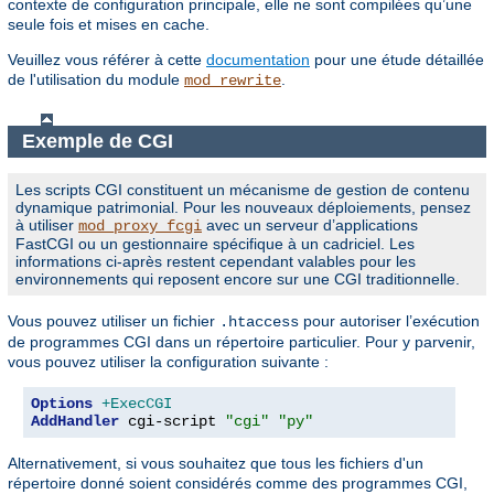
contexte de configuration principale, elle ne sont compilées qu’une
seule fois et mises en cache.
Veuillez vous référer à cette
documentation
pour une étude détaillée
de l'utilisation du module
.
mod_rewrite
Exemple de CGI
Les scripts CGI constituent un mécanisme de gestion de contenu
dynamique patrimonial. Pour les nouveaux déploiements, pensez
à utiliser
avec un serveur d’applications
mod_proxy_fcgi
FastCGI ou un gestionnaire spécifique à un cadriciel. Les
informations ci-après restent cependant valables pour les
environnements qui reposent encore sur une CGI traditionnelle.
Vous pouvez utiliser un fichier
pour autoriser l’exécution
.htaccess
de programmes CGI dans un répertoire particulier. Pour y parvenir,
vous pouvez utiliser la configuration suivante :
Options
+ExecCGI
AddHandler
 cgi-script 
"cgi"
"py"
Alternativement, si vous souhaitez que tous les fichiers d'un
répertoire donné soient considérés comme des programmes CGI,