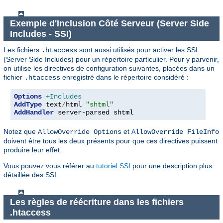
Exemple d'Inclusion Côté Serveur (Server Side
Includes - SSI)
Les fichiers
sont aussi utilisés pour activer les SSI
.htaccess
(Server Side Includes) pour un répertoire particulier. Pour y parvenir,
on utilise les directives de configuration suivantes, placées dans un
fichier
enregistré dans le répertoire considéré :
.htaccess
Options
+Includes
AddType
 text
/
html 
"shtml"
AddHandler
 server-parsed shtml
Notez que
et
AllowOverride Options
AllowOverride FileInfo
doivent être tous les deux présents pour que ces directives puissent
produire leur effet.
Vous pouvez vous référer au
tutoriel SSI
pour une description plus
détaillée des SSI.
Les règles de réécriture dans les fichiers
.htaccess