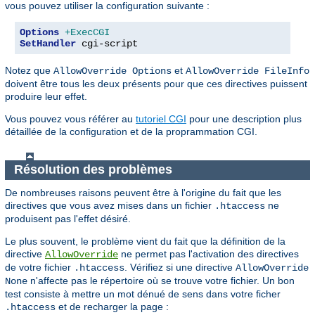
vous pouvez utiliser la configuration suivante :
Options
+ExecCGI
SetHandler
 cgi-script
Notez que
et
AllowOverride Options
AllowOverride FileInfo
doivent être tous les deux présents pour que ces directives puissent
produire leur effet.
Vous pouvez vous référer au
tutoriel CGI
pour une description plus
détaillée de la configuration et de la proprammation CGI.
Résolution des problèmes
De nombreuses raisons peuvent être à l'origine du fait que les
directives que vous avez mises dans un fichier
ne
.htaccess
produisent pas l'effet désiré.
Le plus souvent, le problème vient du fait que la définition de la
directive
ne permet pas l'activation des directives
AllowOverride
de votre fichier
. Vérifiez si une directive
.htaccess
AllowOverride
n'affecte pas le répertoire où se trouve votre fichier. Un bon
None
test consiste à mettre un mot dénué de sens dans votre ficher
et de recharger la page :
.htaccess