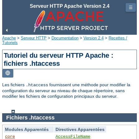
Serveur HTTP Apache Version 2.4
☰
Apache
>
Serveur HTTP
>
Documentation
>
Version 2.4
>
Recettes /
Tutoriels
Tutoriel du serveur HTTP Apache :
fichiers .htaccess
Les fichiers
fournissent une méthode pour modifier la
.htaccess
configuration du serveur au niveau de chaque répertoire, sans
modifier les fichiers de configuration principaux du serveur.
Fichiers .htaccess
Modules Apparentés
Directives Apparentées
core
AccessFileName