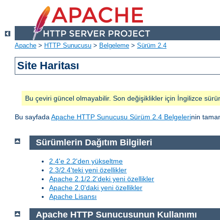
Apache
>
HTTP Sunucusu
>
Belgeleme
>
Sürüm 2.4
Site Haritası
Bu çeviri güncel olmayabilir. Son değişiklikler için İngilizce sürü
Bu sayfada
Apache HTTP Sunucusu Sürüm 2.4 Belgeleri
nin tamam
Sürümlerin Dağıtım Bilgileri
2.4'e 2.2'den yükseltme
2.3/2.4'teki yeni özellikler
Apache 2.1/2.2'deki yeni özellikler
Apache 2.0'daki yeni özellikler
Apache Lisansı
Apache HTTP Sunucusunun Kullanımı