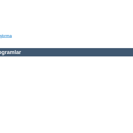
ştırma
ogramlar