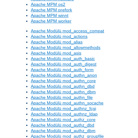
Apache MPM os2
Apache MPM prefork
Apache MPM winnt
Apache MPM worker
Apache Modülü mod_access_compat
Apache Modülü mod_actions
Apache Modülü mod_alias
Apache Modülü mod_allowmethods
Apache Modülü mod_asis
Apache Modülü mod_auth_basic
Apache Modülü mod_auth_digest
Apache Modülü mod_auth_form
Apache Modülü mod_authn_anon
Apache Modülü mod_authn_core
Apache Modülü mod_authn_dbd
Apache Modülü mod_authn_dbm
Apache Modülü mod_authn_file
Apache Modülü mod_authn_socache
Apache Modülü mod_authnz_fcgi
Apache Modülü mod_authnz_ldap
Apache Modülü mod_authz_core
Apache Modülü mod_authz_dbd
Apache Modülü mod_authz_dbm
Apache Modülü mod_authz_groupfile