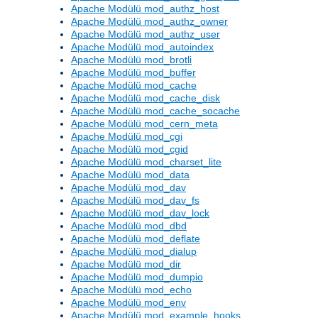
Apache Modülü mod_authz_host
Apache Modülü mod_authz_owner
Apache Modülü mod_authz_user
Apache Modülü mod_autoindex
Apache Modülü mod_brotli
Apache Modülü mod_buffer
Apache Modülü mod_cache
Apache Modülü mod_cache_disk
Apache Modülü mod_cache_socache
Apache Modülü mod_cern_meta
Apache Modülü mod_cgi
Apache Modülü mod_cgid
Apache Modülü mod_charset_lite
Apache Modülü mod_data
Apache Modülü mod_dav
Apache Modülü mod_dav_fs
Apache Modülü mod_dav_lock
Apache Modülü mod_dbd
Apache Modülü mod_deflate
Apache Modülü mod_dialup
Apache Modülü mod_dir
Apache Modülü mod_dumpio
Apache Modülü mod_echo
Apache Modülü mod_env
Apache Modülü mod_example_hooks