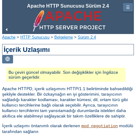
Apache HTTP Sunucusu Sürüm 2.4
☰
Apache
>
HTTP Sunucusu
>
Belgeleme
>
Sürüm 2.4
İçerik Uzlaşımı
Bu çeviri güncel olmayabilir. Son değişiklikler için İngilizce
sürüm geçerlidir.
Apache HTTPD, içerik uzlaşımını HTTP/1.1 belirtiminde bahsedildiği
şekliyle destekler. Bir özkaynağın en iyi gösterimini, tarayıcının
sağladığı karakter kodlaması, karakter kümesi, dil, ortam türü gibi
kullanıcı tercihlerine bağlı olarak seçebilir. Ayrıca, tarayıcının
kullanıcı tercihlerini tam yansıtamadığı durumlarda istekleri daha
akıllıca ele alabilmeyi sağlayacak bir takım özelliklere de sahiptir.
İçerik uzlaşımı öntanımlı olarak derlenen
modülü
mod_negotiation
tarafından sağlanır.