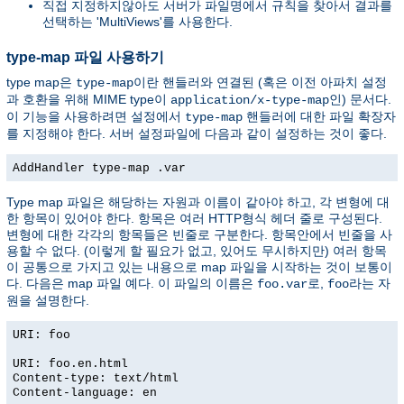
직접 지정하지않아도 서버가 파일명에서 규칙을 찾아서 결과를
선택하는 'MultiViews'를 사용한다.
type-map 파일 사용하기
type map은
이란 핸들러와 연결된 (혹은 이전 아파치 설정
type-map
과 호환을 위해 MIME type이
인) 문서다.
application/x-type-map
이 기능을 사용하려면 설정에서
핸들러에 대한 파일 확장자
type-map
를 지정해야 한다. 서버 설정파일에 다음과 같이 설정하는 것이 좋다.
AddHandler type-map .var
Type map 파일은 해당하는 자원과 이름이 같아야 하고, 각 변형에 대
한 항목이 있어야 한다. 항목은 여러 HTTP형식 헤더 줄로 구성된다.
변형에 대한 각각의 항목들은 빈줄로 구분한다. 항목안에서 빈줄을 사
용할 수 없다. (이렇게 할 필요가 없고, 있어도 무시하지만) 여러 항목
이 공통으로 가지고 있는 내용으로 map 파일을 시작하는 것이 보통이
다. 다음은 map 파일 예다. 이 파일의 이름은
로,
라는 자
foo.var
foo
원을 설명한다.
URI: foo
URI: foo.en.html
Content-type: text/html
Content-language: en