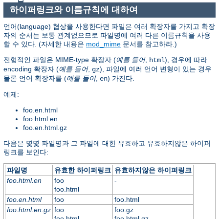
하이퍼링크와 이름규칙에 대하여
언어(language) 협상을 사용한다면 파일은 여러 확장자를 가지고 확장
자의 순서는 보통 관계없으므로 파일명에 여러 다른 이름규칙을 사용
할 수 있다. (자세한 내용은
mod_mime
문서를 참고하라.)
전형적인 파일은 MIME-type 확장자 (
예를 들어
,
), 경우에 따라
html
encoding 확장자 (
예를 들어
,
), 파일에 여러 언어 변형이 있는 경우
gz
물론 언어 확장자를 (
예를 들어
,
) 가진다.
en
예제:
foo.en.html
foo.html.en
foo.en.html.gz
다음은 몇몇 파일명과 그 파일에 대한 유효하고 유효하지않은 하이퍼
링크를 보인다:
파일명
유효한 하이퍼링크
유효하지않은 하이퍼링크
foo.html.en
foo
-
foo.html
foo.en.html
foo
foo.html
foo.html.en.gz
foo
foo.gz
foo.html
foo.html.gz