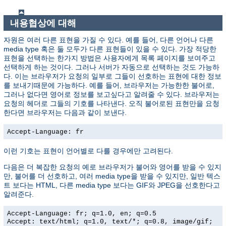
내용협상에 대해
자원은 여러 다른 표현을 가질 수 있다. 예를 들어, 다른 언어나 다른
media type 혹은 둘 모두가 다른 표현들이 있을 수 있다. 가장 적당한
표현을 선택하는 한가지 방법은 사용자에게 목록 페이지를 보여주고
선택하게 하는 것이다. 그러나 서버가 자동으로 선택하는 것도 가능하
다. 이는 브라우저가 요청의 일부로 그들이 선호하는 표현에 대한 정보
를 보내기때문에 가능하다. 예를 들어, 브라우저는 가능한한 불어로,
그러나 없다면 영어로 정보를 보고싶다고 알려줄 수 있다. 브라우저는
요청의 헤더로 그들의 기호를 나타낸다. 오직 불어로된 표현만을 요청
한다면 브라우저는 다음과 같이 보낸다.
Accept-Language: fr
이런 기호는 표현이 언어별로 다를 경우에만 고려된다.
다음은 더 복잡한 요청의 예로 브라우저가 불어와 영어를 받을 수 있지
만, 불어를 더 선호하고, 여러 media type을 받을 수 있지만, 일반 텍스
트 보다는 HTML, 다른 media type 보다는 GIF와 JPEG을 선호한다고
알려준다.
Accept-Language: fr; q=1.0, en; q=0.5
Accept: text/html; q=1.0, text/*; q=0.8, image/gif;