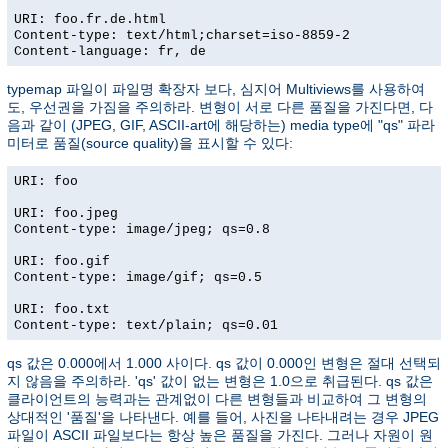
URI: foo.fr.de.html
Content-type: text/html;charset=iso-8859-2
Content-language: fr, de
typemap 파일이 파일명 확장자 보다, 심지어 Multiviews를 사용하여
도, 우선권을 가짐을 주의하라. 변형이 서로 다른 품질을 가진다면, 다
음과 같이 (JPEG, GIF, ASCII-art에 해당하는) media type에 "qs" 파라
미터로 품질(source quality)을 표시할 수 있다:
URI: foo
URI: foo.jpeg
Content-type: image/jpeg; qs=0.8
URI: foo.gif
Content-type: image/gif; qs=0.5
URI: foo.txt
Content-type: text/plain; qs=0.01
qs 값은 0.000에서 1.000 사이다. qs 값이 0.000인 변형은 절대 선택되
지 않음을 주의하라. 'qs' 값이 없는 변형은 1.0으로 취급된다. qs 값은
클라이언트의 능력과는 관계없이 다른 변형들과 비교하여 그 변형의
상대적인 '품질'을 나타낸다. 예를 들어, 사진을 나타내려는 경우 JPEG
파일이 ASCII 파일보다는 항상 높은 품질을 가진다. 그러나 자원이 원