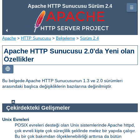
Apache HTTP Sunucusu Sürüm 2.4
☰
Apache
>
HTTP Sunucusu
>
Belgeleme
>
Sürüm 2.4
Apache HTTP Sunucusu 2.0'da Yeni olan
Özellikler
Bu belgede Apache HTTP Sunucusunun 1.3 ve 2.0 sürümleri
arasındaki başlıca değişikliklerin bazılarına değinilmiştir.
Çekirdekteki Gelişmeler
Unix Evreleri
POSIX evreleri desteği olan Unix sistemlerinde Apache httpd,
çok evreli kipte çok süreçlilik şeklinde melez bir yapıda çalışır.
Bu bir çok bakımdan ölçeklenebilirliği arttırsa da bütün