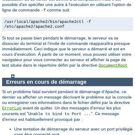
possible d'en spécifier une autre à l'exécution en utilisant l'option de
ligne de commande
comme suit:
-f
/usr/local/apache2/bin/apache2ctl -f
/etc/apache2/apache2.conf
Si tout se passe bien pendant le démarrage, le serveur va se
dissocier du terminal et l'invite de commande réapparaîtra presque
immédiatement. Ceci indique que le serveur a démarré et est en
cours d'exécution. À partir de ce moment, vous pouvez utiliser votre
navigateur pour vous connecter au serveur et afficher la page de
test située dans le répertoire défini par la directive
DocumentRoot
Erreurs en cours de démarrage
Si un problème fatal survient pendant le démarrage d'Apache, ce
dernier va afficher un message décrivant le problème sur la console
ou enregistrer ces informations dans le fichier défini par la directive
avant de quitter. Un des messages d'erreur les plus
ErrorLog
courants est "
". Ce message
Unable to bind to Port ...
d'erreur est habituellement provoqué par :
Une tentative de démarrage du serveur avec un port privilégié
sans être connecté root