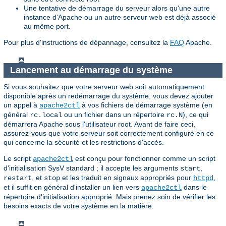
Une tentative de démarrage du serveur alors qu'une autre
instance d'Apache ou un autre serveur web est déjà associé
au même port.
Pour plus d'instructions de dépannage, consultez la
FAQ
Apache.
Lancement au démarrage du système
Si vous souhaitez que votre serveur web soit automatiquement
disponible après un redémarrage du système, vous devez ajouter
un appel à
à vos fichiers de démarrage système (en
apache2ctl
général
ou un fichier dans un répertoire
), ce qui
rc.local
rc.N
démarrera Apache sous l'utilisateur root. Avant de faire ceci,
assurez-vous que votre serveur soit correctement configuré en ce
qui concerne la sécurité et les restrictions d'accès.
Le script
est conçu pour fonctionner comme un script
apache2ctl
d'initialisation SysV standard ; il accepte les arguments
,
start
, et
et les traduit en signaux appropriés pour
,
restart
stop
httpd
et il suffit en général d'installer un lien vers
dans le
apache2ctl
répertoire d'initialisation approprié. Mais prenez soin de vérifier les
besoins exacts de votre système en la matière.