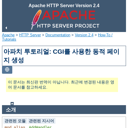
Apache HTTP Server Version 2.4
Apache
>
HTTP Server
>
Documentation
>
Version 2.4
>
How-To /
Tutorials
아파치 투토리얼: CGI를 사용한 동적 페이
지 생성
이 문서는 최신판 번역이 아닙니다. 최근에 변경된 내용은 영
어 문서를 참고하세요.
소개
관련된 모듈
관련된 지시어
mod_alias
AddHandler