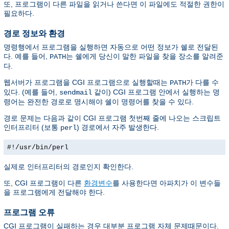
또, 프로그램이 다른 파일을 읽거나 쓴다면 이 파일에도 적절한 권한이
필요하다.
경로 정보와 환경
명령행에서 프로그램을 실행하면 자동으로 어떤 정보가 쉘로 전달된
다. 예를 들어,
는 쉘에게 당신이 말한 파일을 찾을 장소를 알려준
PATH
다.
웹서버가 프로그램을 CGI 프로그램으로 실행할때는
가 다를 수
PATH
있다. (예를 들어,
같이) CGI 프로그램 안에서 실행하는 명
sendmail
령어는 완전한 경로로 명시해야 쉘이 명령어를 찾을 수 있다.
경로 문제는 다음과 같이 CGI 프로그램 첫번째 줄에 나오는 스크립트
인터프리터 (보통
) 경로에서 자주 발생한다.
perl
#!/usr/bin/perl
실제로 인터프리터의 경로인지 확인한다.
또, CGI 프로그램이 다른
환경변수
를 사용한다면 아파치가 이 변수들
을 프로그램에게 전달해야 한다.
프로그램 오류
CGI 프로그램이 실패하는 경우 대부분 프로그램 자체 문제때문이다.