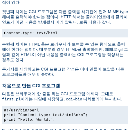
점이 있다.
첫번째 차이는 CGI 프로그램은 다른 출력을 하기전에 먼저 MIME-type
헤더를 출력해야 한다는 점이다. HTTP 헤더는 클라이언트에게 클라이
언트가 어떤 내용을 받게될지 미리 알린다. 보통 다음과 같다.
Content-type: text/html
두번째 차이는 HTML 혹은 브라우저가 보여줄 수 있는 형식으로 출력
해야 한다는 점이다. 대부분의 경우 HTML을 출력하지만, 때때로 gif 그
림과 같이 HTML이 아닌 내용을 출력하는 CGI 프로그램을 작성하는
경우도 있다.
두가지를 제외하고는 CGI 프로그램 작성은 이미 만들어 보았을 다른
프로그램들과 매우 비슷하다.
처음으로 만든 CGI 프로그램
다음은 브라우저에 한 줄을 찍는 CGI 프로그램 예제다. 그대로
이라는 파일에 저장하고,
디렉토리에 복사한다.
first.pl
cgi-bin
#!/usr/bin/perl
print "Content-type: text/html\n\n";
print "Hello, World.";