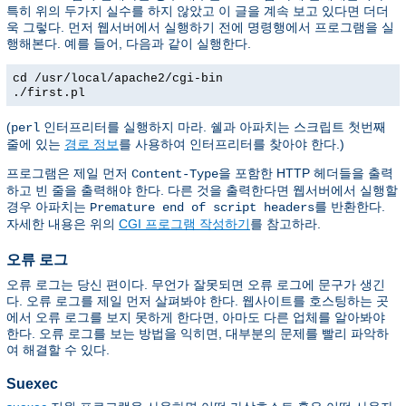
특히 위의 두가지 실수를 하지 않았고 이 글을 계속 보고 있다면 더더
욱 그렇다. 먼저 웹서버에서 실행하기 전에 명령행에서 프로그램을 실
행해본다. 예를 들어, 다음과 같이 실행한다.
cd /usr/local/apache2/cgi-bin
./first.pl
(
인터프리터를 실행하지 마라. 쉘과 아파치는 스크립트 첫번째
perl
줄에 있는
경로 정보
를 사용하여 인터프리터를 찾아야 한다.)
프로그램은 제일 먼저
을 포함한 HTTP 헤더들을 출력
Content-Type
하고 빈 줄을 출력해야 한다. 다른 것을 출력한다면 웹서버에서 실행할
경우 아파치는
를 반환한다.
Premature end of script headers
자세한 내용은 위의
CGI 프로그램 작성하기
를 참고하라.
오류 로그
오류 로그는 당신 편이다. 무언가 잘못되면 오류 로그에 문구가 생긴
다. 오류 로그를 제일 먼저 살펴봐야 한다. 웹사이트를 호스팅하는 곳
에서 오류 로그를 보지 못하게 한다면, 아마도 다른 업체를 알아봐야
한다. 오류 로그를 보는 방법을 익히면, 대부분의 문제를 빨리 파악하
여 해결할 수 있다.
Suexec