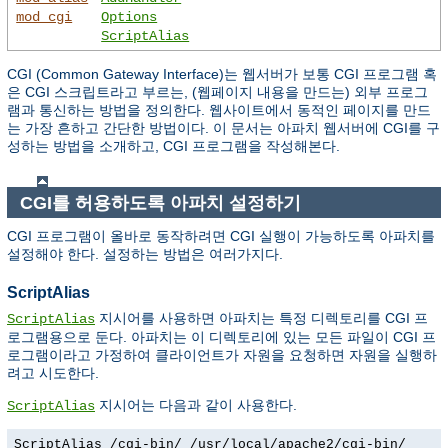
mod_cgi
Options
ScriptAlias
CGI (Common Gateway Interface)는 웹서버가 보통 CGI 프로그램 혹
은 CGI 스크립트라고 부르는, (웹페이지 내용을 만드는) 외부 프로그
램과 통신하는 방법을 정의한다. 웹사이트에서 동적인 페이지를 만드
는 가장 흔하고 간단한 방법이다. 이 문서는 아파치 웹서버에 CGI를 구
성하는 방법을 소개하고, CGI 프로그램을 작성해본다.
CGI를 허용하도록 아파치 설정하기
CGI 프로그램이 올바로 동작하려면 CGI 실행이 가능하도록 아파치를
설정해야 한다. 설정하는 방법은 여러가지다.
ScriptAlias
지시어를 사용하면 아파치는 특정 디렉토리를 CGI 프
ScriptAlias
로그램용으로 둔다. 아파치는 이 디렉토리에 있는 모든 파일이 CGI 프
로그램이라고 가정하여 클라이언트가 자원을 요청하면 자원을 실행하
려고 시도한다.
지시어는 다음과 같이 사용한다.
ScriptAlias
ScriptAlias /cgi-bin/ /usr/local/apache2/cgi-bin/