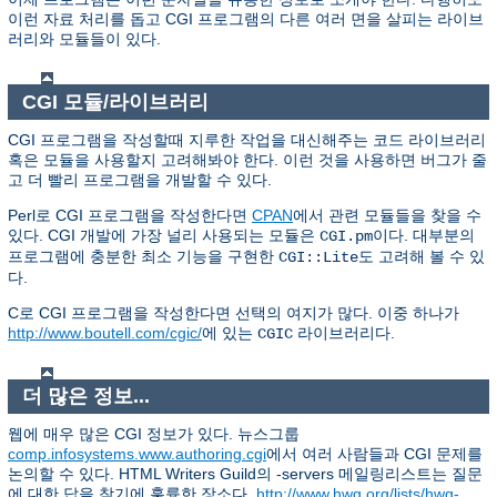
이런 자료 처리를 돕고 CGI 프로그램의 다른 여러 면을 살피는 라이브
러리와 모듈들이 있다.
CGI 모듈/라이브러리
CGI 프로그램을 작성할때 지루한 작업을 대신해주는 코드 라이브러리
혹은 모듈을 사용할지 고려해봐야 한다. 이런 것을 사용하면 버그가 줄
고 더 빨리 프로그램을 개발할 수 있다.
Perl로 CGI 프로그램을 작성한다면
CPAN
에서 관련 모듈들을 찾을 수
있다. CGI 개발에 가장 널리 사용되는 모듈은
이다. 대부분의
CGI.pm
프로그램에 충분한 최소 기능을 구현한
도 고려해 볼 수 있
CGI::Lite
다.
C로 CGI 프로그램을 작성한다면 선택의 여지가 많다. 이중 하나가
http://www.boutell.com/cgic/
에 있는
라이브러리다.
CGIC
더 많은 정보...
웹에 매우 많은 CGI 정보가 있다. 뉴스그룹
comp.infosystems.www.authoring.cgi
에서 여러 사람들과 CGI 문제를
논의할 수 있다. HTML Writers Guild의 -servers 메일링리스트는 질문
에 대한 답을 찾기에 훌륭한 장소다.
http://www.hwg.org/lists/hwg-