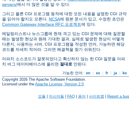
servers/
에서 더 많은 것을 알 수 있다.
그리고 물론 CGI 프로그램 동작에 대한 모든 내용을 설명한 CGI 규약
을 읽어야 할지도 모른다.
NCSA
에 원본 문서가 있고, 수정한 초안은
Common Gateway Interface RFC 프로젝트
에 있다.
메일링리스트나 뉴스그룹에 현재 격고 있는 CGI 문제에 대해 질문할
때는 발생한 현상과 원래 기대한 결과, 실제로 발생한 현상이 어떻게
다른지, 사용하는 서버, CGI 프로그램을 작성한 언어, 가능하면 해당
코드를 자세히 적어라. 그러면 해결책을 찾기 쉬워진다.
아파치 소스코드가 잘못되었다고 확신하지 않는 한 CGI 질문을 아파
치 버그 데이터베이스에 올리면
절대로
안된다.
가능한 언어:
en
|
es
|
fr
|
ja
|
ko
Copyright 2026 The Apache Software Foundation.
Licensed under the
Apache License, Version 2.0
.
모듈
|
지시어들
|
FAQ
|
용어
|
사이트맵
|
Report a bug