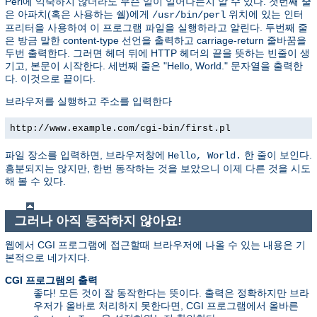
Perl에 익숙하지 않더라도 무슨 일이 일어나는지 알 수 있다. 첫번째 줄
은 아파치(혹은 사용하는 쉘)에게
위치에 있는 인터
/usr/bin/perl
프리터을 사용하여 이 프로그램 파일을 실행하라고 알린다. 두번째 줄
은 방금 말한 content-type 선언을 출력하고 carriage-return 줄바꿈을
두번 출력한다. 그러면 헤더 뒤에 HTTP 헤더의 끝을 뜻하는 빈줄이 생
기고, 본문이 시작한다. 세번째 줄은 "Hello, World." 문자열을 출력한
다. 이것으로 끝이다.
브라우저를 실행하고 주소를 입력한다
http://www.example.com/cgi-bin/first.pl
파일 장소를 입력하면, 브라우저창에
한 줄이 보인다.
Hello, World.
흥분되지는 않지만, 한번 동작하는 것을 보았으니 이제 다른 것을 시도
해 볼 수 있다.
그러나 아직 동작하지 않아요!
웹에서 CGI 프로그램에 접근할때 브라우저에 나올 수 있는 내용은 기
본적으로 네가지다.
CGI 프로그램의 출력
좋다! 모든 것이 잘 동작한다는 뜻이다. 출력은 정확하지만 브라
우저가 올바로 처리하지 못한다면, CGI 프로그램에서 올바른