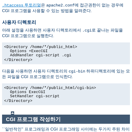
투토리얼
은
에 접근권한이 없는 경우에
.htaccess
apache2.conf
CGI 프로그램을 사용할 수 있는 방법을 알려준다.
사용자 디렉토리
아래 설정을 사용하면 사용자 디렉토리에서
로 끝나는 파일을
.cgi
CGI 프로그램으로 실행한다.
<Directory /home/*/public_html>
Options +ExecCGI
AddHandler cgi-script .cgi
</Directory>
다음을 사용하면 사용자 디렉토리의
하위디렉토리에 있는 모
cgi-bin
든 파일을 CGI 프로그램으로 인식한다.
<Directory /home/*/public_html/cgi-bin>
Options ExecCGI
SetHandler cgi-script
</Directory>
CGI 프로그램 작성하기
``일반적인'' 프로그래밍과 CGI 프로그래밍 사이에는 두가지 주된 차이