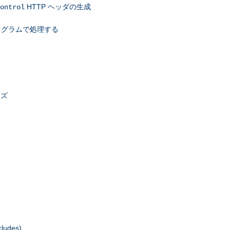
HTTP ヘッダの生成
ontrol
ログラムで処理する
イズ
udes)