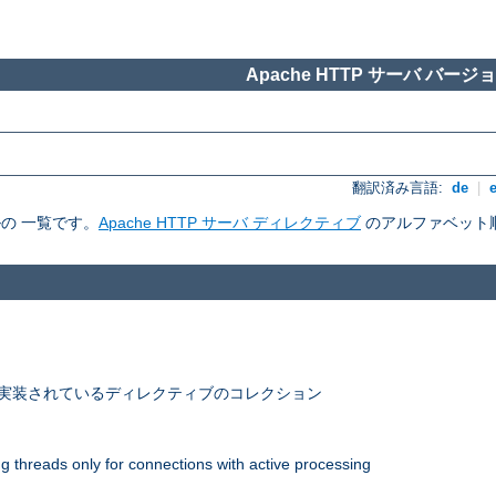
Apache HTTP サーバ バージョン
翻訳済み言語:
de
|
ルの 一覧です。
Apache HTTP サーバ ディレクティブ
のアルファベット
 で実装されているディレクティブのコレクション
 threads only for connections with active processing