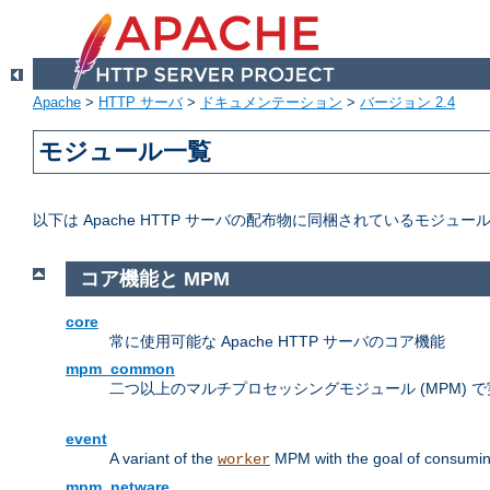
Apache
>
HTTP サーバ
>
ドキュメンテーション
>
バージョン 2.4
モジュール一覧
以下は Apache HTTP サーバの配布物に同梱されているモジュー
コア機能と MPM
core
常に使用可能な Apache HTTP サーバのコア機能
mpm_common
二つ以上のマルチプロセッシングモジュール (MPM)
event
A variant of the
MPM with the goal of consuming
worker
mpm_netware