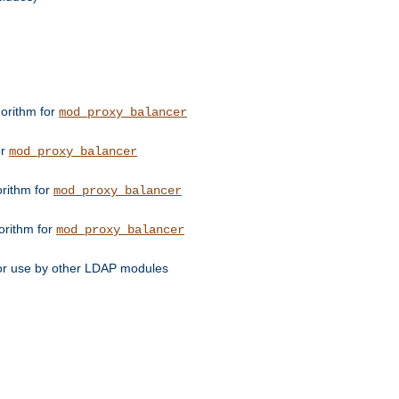
orithm for
mod_proxy_balancer
or
mod_proxy_balancer
orithm for
mod_proxy_balancer
orithm for
mod_proxy_balancer
for use by other LDAP modules