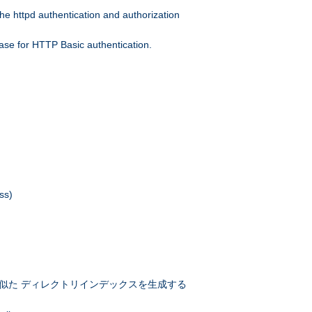
he httpd authentication and authorization
ase for HTTP Basic authentication.
ss)
似た ディレクトリインデックスを生成する